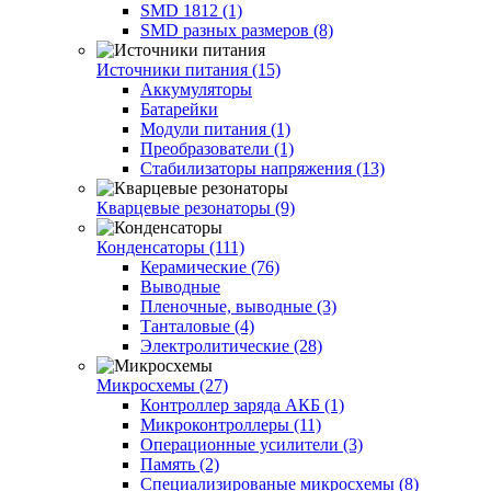
SMD 1812 (1)
SMD разных размеров (8)
Источники питания (15)
Аккумуляторы
Батарейки
Модули питания (1)
Преобразователи (1)
Стабилизаторы напряжения (13)
Кварцевые резонаторы (9)
Конденсаторы (111)
Керамические (76)
Выводные
Пленочные, выводные (3)
Танталовые (4)
Электролитические (28)
Микросхемы (27)
Контроллер заряда АКБ (1)
Микроконтроллеры (11)
Операционные усилители (3)
Память (2)
Специализированые микросхемы (8)