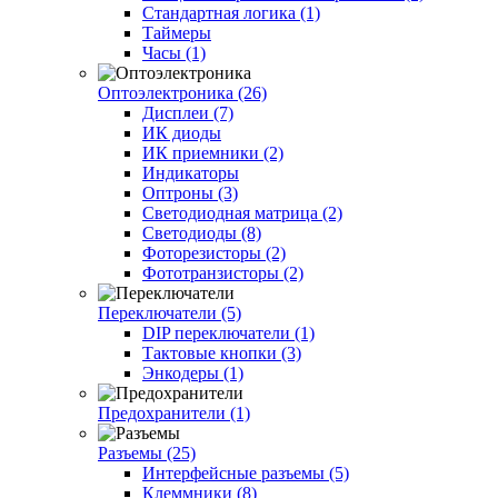
Стандартная логика (1)
Таймеры
Часы (1)
Оптоэлектроника (26)
Дисплеи (7)
ИК диоды
ИК приемники (2)
Индикаторы
Оптроны (3)
Светодиодная матрица (2)
Светодиоды (8)
Фоторезисторы (2)
Фототранзисторы (2)
Переключатели (5)
DIP переключатели (1)
Тактовые кнопки (3)
Энкодеры (1)
Предохранители (1)
Разъемы (25)
Интерфейсные разъемы (5)
Клеммники (8)