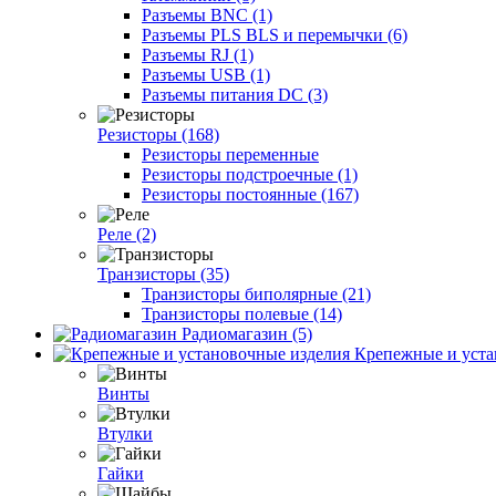
Разъемы BNC (1)
Разъемы PLS BLS и перемычки (6)
Разъемы RJ (1)
Разъемы USB (1)
Разъемы питания DC (3)
Резисторы (168)
Резисторы переменные
Резисторы подстроечные (1)
Резисторы постоянные (167)
Реле (2)
Транзисторы (35)
Транзисторы биполярные (21)
Транзисторы полевые (14)
Радиомагазин (5)
Крепежные и уста
Винты
Втулки
Гайки