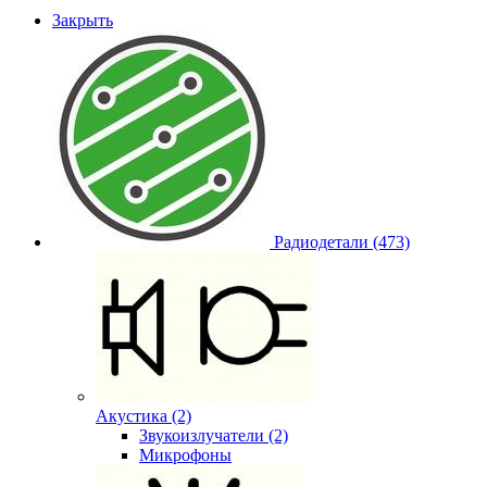
Закрыть
Радиодетали (473)
Акустика (2)
Звукоизлучатели (2)
Микрофоны