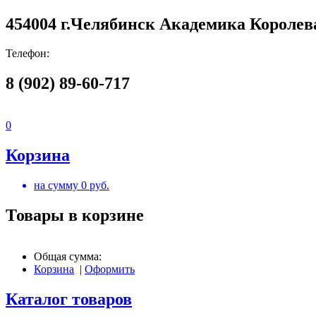
454004 г.Челябинск Академика Королева
Телефон:
8 (902) 89-60-717
0
Корзина
на сумму
0
руб.
Товары в корзине
Общая сумма:
Корзина
|
Оформить
Каталог товаров