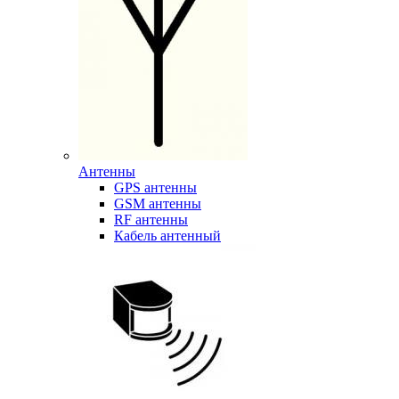
Антенны
GPS антенны
GSM антенны
RF антенны
Кабель антенный