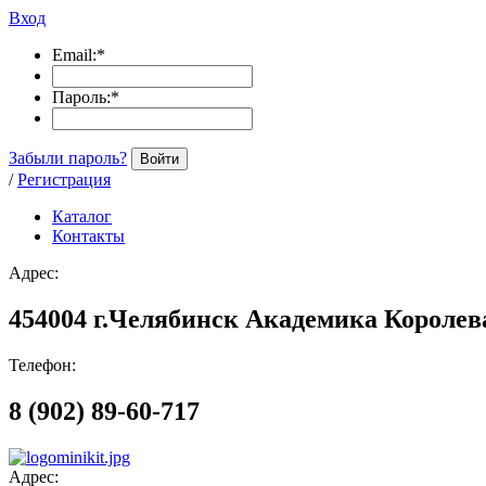
Вход
Email:
*
Пароль:
*
Забыли пароль?
Войти
/
Регистрация
Каталог
Контакты
Адрес:
454004 г.Челябинск Академика Королева
Телефон:
8 (902) 89-60-717
Адрес: