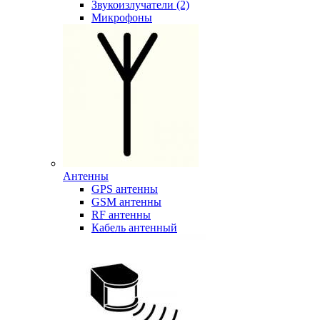
Звукоизлучатели (2)
Микрофоны
Антенны
GPS антенны
GSM антенны
RF антенны
Кабель антенный