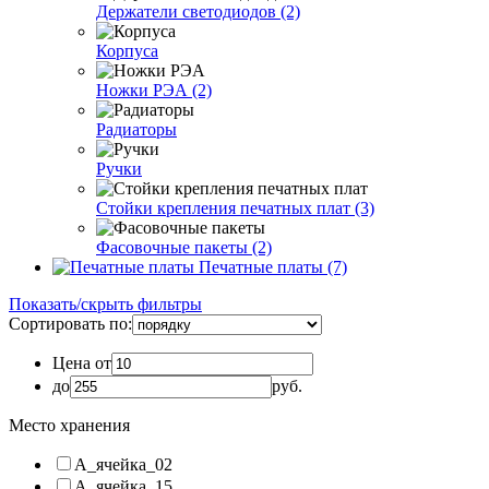
Держатели светодиодов (2)
Корпуса
Ножки РЭА (2)
Радиаторы
Ручки
Стойки крепления печатных плат (3)
Фасовочные пакеты (2)
Печатные платы (7)
Показать/скрыть фильтры
Сортировать по:
Цена от
до
руб.
Место хранения
A_ячейка_02
A_ячейка_15