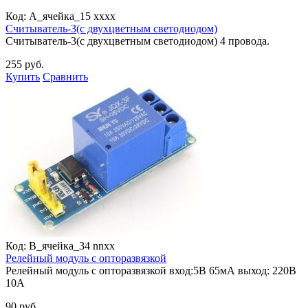
Код:
A_ячейка_15 xxxx
Считыватель-3(с двухцветным светодиодом)
Считыватель-3(с двухцветным светодиодом) 4 провода.
255 руб.
Купить
Сравнить
Код:
B_ячейка_34 nnxx
Релейный модуль с опторазвязкой
Релейный модуль с опторазвязкой вход:5В 65мА выход: 220В
10А
90 руб.