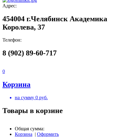
Адрес:
454004 г.Челябинск Академика
Королева, 37
Телефон:
8 (902) 89-60-717
0
Корзина
на сумму
0
руб.
Товары в корзине
Общая сумма:
Корзина
|
Оформить