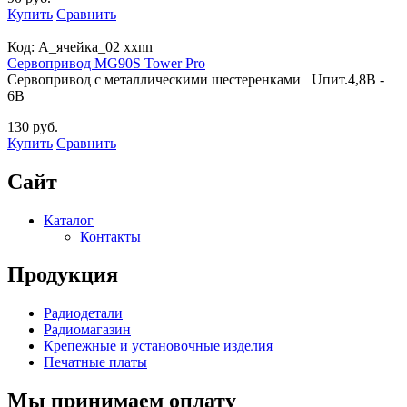
Купить
Сравнить
Код:
A_ячейка_02 xxnn
Сервопривод MG90S Tower Pro
Сервопривод с металлическими шестеренками Uпит.4,8В -
6В
130 руб.
Купить
Сравнить
Сайт
Каталог
Контакты
Продукция
Радиодетали
Радиомагазин
Крепежные и установочные изделия
Печатные платы
Мы принимаем оплату