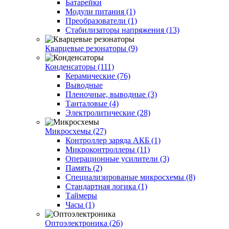
Батарейки
Модули питания (1)
Преобразователи (1)
Стабилизаторы напряжения (13)
Кварцевые резонаторы (9)
Конденсаторы (111)
Керамические (76)
Выводные
Пленочные, выводные (3)
Танталовые (4)
Электролитические (28)
Микросхемы (27)
Контроллер заряда АКБ (1)
Микроконтроллеры (11)
Операционные усилители (3)
Память (2)
Специализированые микросхемы (8)
Стандартная логика (1)
Таймеры
Часы (1)
Оптоэлектроника (26)